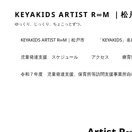
KEYAKIDS ARTIST R∞M ｜
ゆっくり、じっくり、ちょこっとずつ。
KEYAKIDS ARTIST R∞M｜松戸市
「KEYAKIDS」
児童発達支援 スケジュール
アクセス
療育
令和７年度 児童発達支援、保育所等訪問支援事業所自
Artist