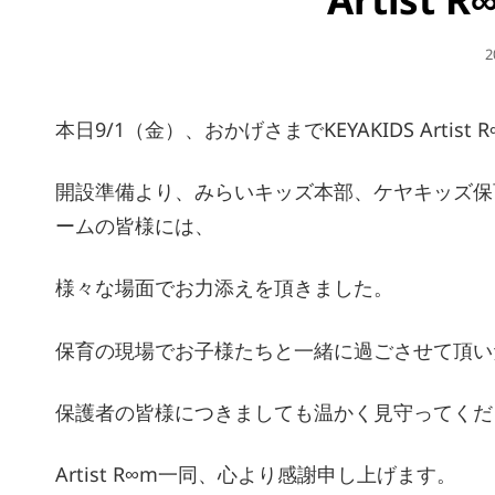
2
本日9/1（金）、おかげさまでKEYAKIDS Artis
開設準備より、みらいキッズ本部、ケヤキッズ保
ームの皆様には、
様々な場面でお力添えを頂きました。
保育の現場でお子様たちと一緒に過ごさせて頂い
保護者の皆様につきましても温かく見守ってくだ
Artist R∞m一同、心より感謝申し上げます。