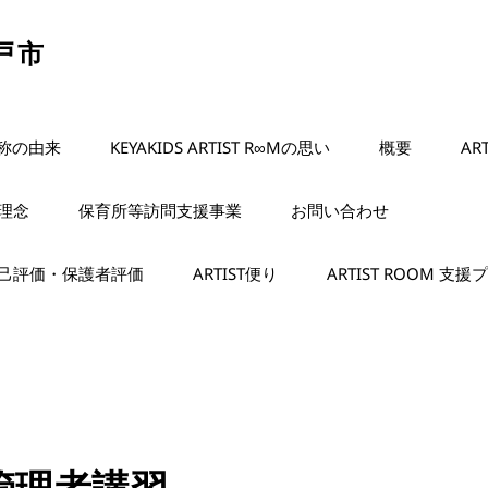
松戸市
名称の由来
KEYAKIDS ARTIST R∞Mの思い
概要
AR
理念
保育所等訪問支援事業
お問い合わせ
己評価・保護者評価
ARTIST便り
ARTIST ROOM 支
管理者講習