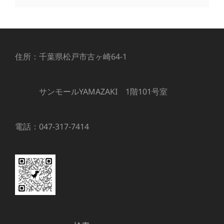
住所：千葉県松戸市古ヶ崎64-1
サンモールYAMAZAKI 1階101号室
電話：047-317-7414