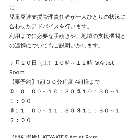
に、
児童発達支援管理責任者が一人ひとりの状況に
合わせたアドバイスを行います。
利用までに必要な手続きや、地域の支援機関と
の連携についてもご説明いたします。
７月２０日（土）１０時～１２時 ＠Artist
Room
【要予約】1組３０分程度 4組様まで
①１０：００～１０：３０ ②１０：３０～１
１：００
③１１：００～１１：３０ ④１１：３０～１
２：００
【開催場所】KEYAKIDS Artist R∞m