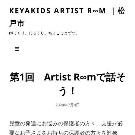
KEYAKIDS ARTIST R∞M ｜松
戸市
ゆっくり、じっくり、ちょこっとずつ。
第1回 Artist R∞mで話そ
う！
公
2024年7月8日
開
日
児童の発達にお悩みの保護者の方々、支援が必
要なお子さまをお持ちの保護者の方々を対象