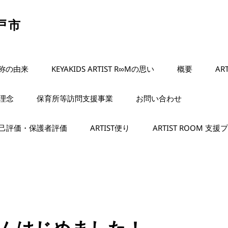
松戸市
名称の由来
KEYAKIDS ARTIST R∞Mの思い
概要
AR
理念
保育所等訪問支援事業
お問い合わせ
己評価・保護者評価
ARTIST便り
ARTIST ROOM 支
ムはじめました！